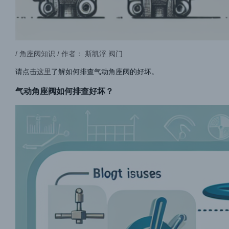
/
角座阀知识
/ 作者：
斯凯浮 阀门
请点击
这里
了解如何排查气动角座阀的好坏。
气动角座阀如何排查好坏？