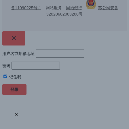
备11090225号-1
网站服务：
同袍偕行
苏公网安备
32020602003200号
用户名或邮箱地址
密码
记住我