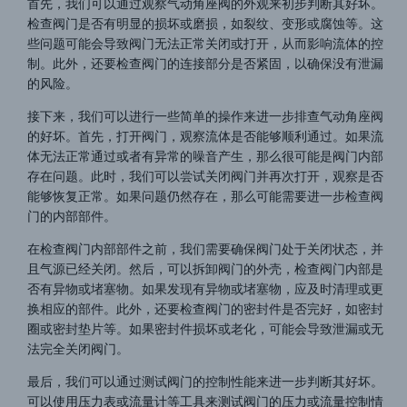
首先，我们可以通过观察气动角座阀的外观来初步判断其好坏。
检查阀门是否有明显的损坏或磨损，如裂纹、变形或腐蚀等。这
些问题可能会导致阀门无法正常关闭或打开，从而影响流体的控
制。此外，还要检查阀门的连接部分是否紧固，以确保没有泄漏
的风险。
接下来，我们可以进行一些简单的操作来进一步排查气动角座阀
的好坏。首先，打开阀门，观察流体是否能够顺利通过。如果流
体无法正常通过或者有异常的噪音产生，那么很可能是阀门内部
存在问题。此时，我们可以尝试关闭阀门并再次打开，观察是否
能够恢复正常。如果问题仍然存在，那么可能需要进一步检查阀
门的内部部件。
在检查阀门内部部件之前，我们需要确保阀门处于关闭状态，并
且气源已经关闭。然后，可以拆卸阀门的外壳，检查阀门内部是
否有异物或堵塞物。如果发现有异物或堵塞物，应及时清理或更
换相应的部件。此外，还要检查阀门的密封件是否完好，如密封
圈或密封垫片等。如果密封件损坏或老化，可能会导致泄漏或无
法完全关闭阀门。
最后，我们可以通过测试阀门的控制性能来进一步判断其好坏。
可以使用压力表或流量计等工具来测试阀门的压力或流量控制情