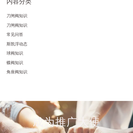
内容分类
刀闸阀知识
刀闸阀知识
常见问答
斯凯浮动态
球阀知识
蝶阀知识
角座阀知识
成为推广大使