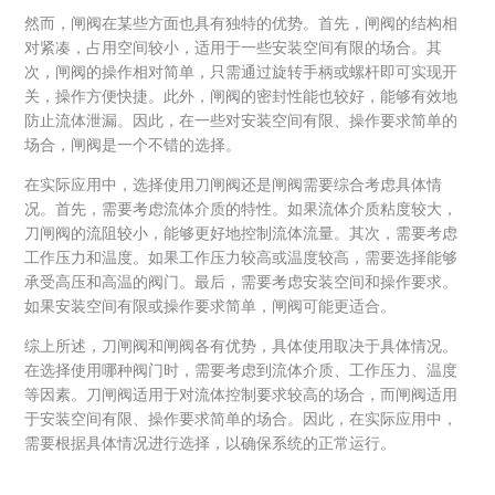
然而，闸阀在某些方面也具有独特的优势。首先，闸阀的结构相
对紧凑，占用空间较小，适用于一些安装空间有限的场合。其
次，闸阀的操作相对简单，只需通过旋转手柄或螺杆即可实现开
关，操作方便快捷。此外，闸阀的密封性能也较好，能够有效地
防止流体泄漏。因此，在一些对安装空间有限、操作要求简单的
场合，闸阀是一个不错的选择。
在实际应用中，选择使用刀闸阀还是闸阀需要综合考虑具体情
况。首先，需要考虑流体介质的特性。如果流体介质粘度较大，
刀闸阀的流阻较小，能够更好地控制流体流量。其次，需要考虑
工作压力和温度。如果工作压力较高或温度较高，需要选择能够
承受高压和高温的阀门。最后，需要考虑安装空间和操作要求。
如果安装空间有限或操作要求简单，闸阀可能更适合。
综上所述，刀闸阀和闸阀各有优势，具体使用取决于具体情况。
在选择使用哪种阀门时，需要考虑到流体介质、工作压力、温度
等因素。刀闸阀适用于对流体控制要求较高的场合，而闸阀适用
于安装空间有限、操作要求简单的场合。因此，在实际应用中，
需要根据具体情况进行选择，以确保系统的正常运行。