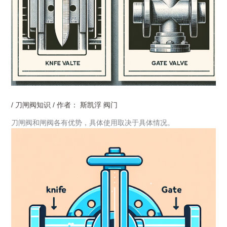
/
刀闸阀知识
/ 作者：
斯凯浮 阀门
刀闸阀和闸阀各有优势，具体使用取决于具体情况。