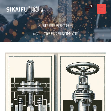
跳
至
内
容
刀闸阀和闸阀哪个好用
首页
刀闸阀和闸阀哪个好用