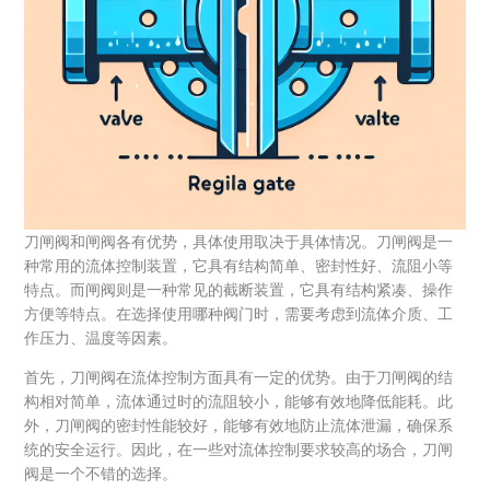
刀闸阀和闸阀各有优势，具体使用取决于具体情况。刀闸阀是一
种常用的流体控制装置，它具有结构简单、密封性好、流阻小等
特点。而闸阀则是一种常见的截断装置，它具有结构紧凑、操作
方便等特点。在选择使用哪种阀门时，需要考虑到流体介质、工
作压力、温度等因素。
首先，刀闸阀在流体控制方面具有一定的优势。由于刀闸阀的结
构相对简单，流体通过时的流阻较小，能够有效地降低能耗。此
外，刀闸阀的密封性能较好，能够有效地防止流体泄漏，确保系
统的安全运行。因此，在一些对流体控制要求较高的场合，刀闸
阀是一个不错的选择。