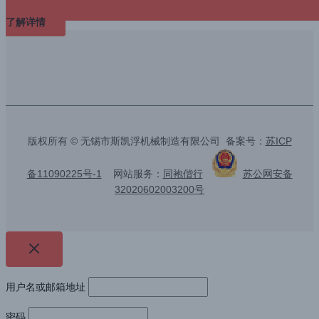
了解详情
版权所有 © 无锡市斯凯浮机械制造有限公司 备案号：
苏ICP
备11090225号-1
网站服务：
同袍偕行
苏公网安备
32020602003200号
用户名或邮箱地址
密码