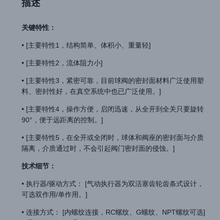
描述
关键特性：
• [主要特性1，结构简单、体积小、重量轻]
• [主要特性2，流体阻力小]
• [主要特性3，紧密可靠，目前球阀的密封面材料广泛使用塑
料、密封性好，在真空系统中也已广泛使用。]
• [主要特性4，操作方便，启闭迅速，从全开到全关只要旋转
90°，便于远距离的控制。]
• [主要特性5，在全开或全闭时，球体和阀座的密封面与介质
隔离，介质通过时，不会引起阀门密封面的侵蚀。]
技术细节：
• 执行器/驱动方式： [气动执行器为双活塞齿轮齿条式设计，
可选双作用/单作用。]
• 连接方式： [内螺纹连接，RC螺纹、G螺纹、NPT螺纹可选]