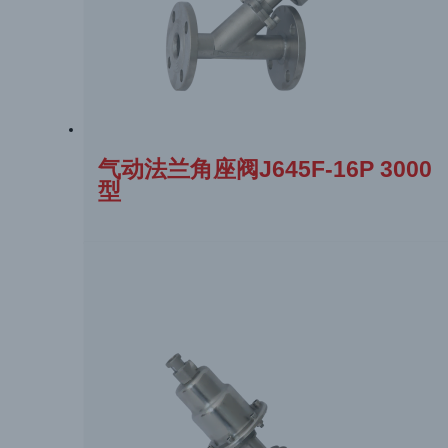
气动法兰角座阀J645F-16P 3000
型