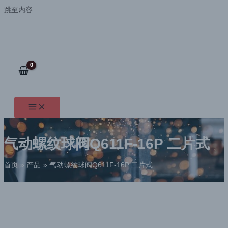
跳至内容
气动螺纹球阀Q611F-16P 二片式
首页
产品
气动螺纹球阀Q611F-16P 二片式