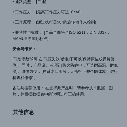
• 通路类型： [二通]
• 工作压力： [最高工作压力可达10bar]
• 工作原理： [通过执行器90°的旋转动作来控制]
• 兼容性与标准： [产品全面符合ISO 5211，DIN 3337，
MAMUR等国际标准]
安全与维护：
[气动螺纹球阀]在[气源失效/断电]下可以[保持原位或弹簧复
位]。同时，产品设计考虑到[防火防静电，可选耐高温、耐低
温]。维修方便，[在系统卸压后，无需拆下整个阀体就可进行
检查和维修]。
备注与推荐使用： 在选择此产品时，请参考技术数据、图
片，并根据数据表中的说明进行正确使用。
其他信息