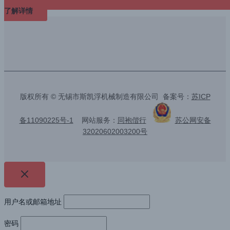
了解详情
版权所有 © 无锡市斯凯浮机械制造有限公司 备案号：
苏ICP
备11090225号-1
网站服务：
同袍偕行
苏公网安备
32020602003200号
用户名或邮箱地址
密码