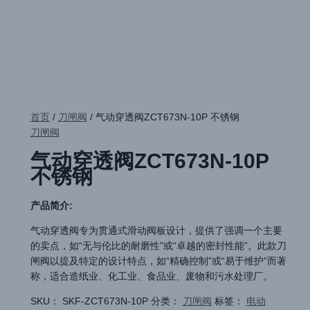
首页
/
刀闸阀
/ 气动穿透阀ZCT673N-10P 不锈钢
刀闸阀
气动穿透阀ZCT673N-10P
不锈钢
产品简介:
气动穿透阀专为贯通式滑动阀板设计，提供了强调一个主要
的卖点，如“无与伦比的耐磨性”或“卓越的密封性能”。此款刀
闸阀以提及特定的设计特点，如“精确控制”或“易于维护”而著
称，适合造纸业、化工业、食品业、废物和污水处理厂。
SKU：
SKF-ZCT673N-10P
分类：
刀闸阀
标签：
电动