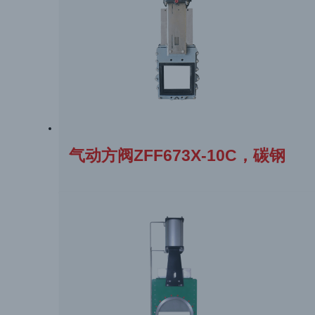
气动方阀ZFF673X-10C，碳钢