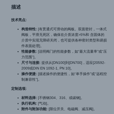
描述
技术亮点:
构造特性:
[有贯通式可滑动的阀板。双面密封，一体式
阀板，平滑无死区，确保在介质浓度>5%和 含固体的
介质中实现无障碍关闭，也可提供各种密封类型和易损
件表面处理]。
性能参数:
[说明阀门的性能参数，如“最大流量率”或“压
力范围”]。
尺寸与连接:
提供从[DN100]到[DN700]，适应[20592-
2009或DIN EN 1092-1, PN 10]。
操作便捷:
[描述操作的便捷性，如“单手操作”或“远程控
制兼容性”]。
定制选项:
材料选择:
[不锈钢304、316、或碳钢]。
执行机构:
[气动]。
附件与附加功能:
[限位开关、电磁阀、减压阀]。