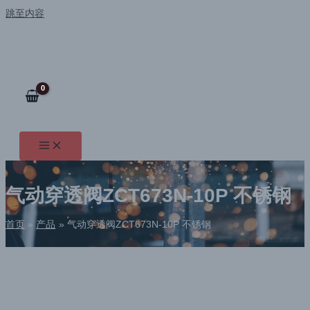
跳至内容
气动穿透阀ZCT673N-10P 不锈钢
首页
产品
气动穿透阀ZCT673N-10P 不锈钢