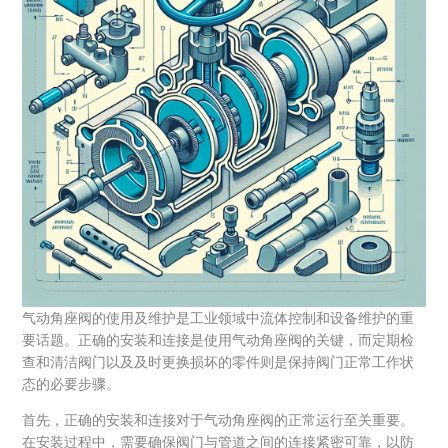
气动角座阀的使用及维护是工业领域中流体控制和设备维护的重
要话题。正确的安装和连接是使用气动角座阀的关键，而定期检
查和清洁阀门以及及时更换损坏的零件则是保持阀门正常工作状
态的必要步骤。
首先，正确的安装和连接对于气动角座阀的正常运行至关重要。
在安装过程中，需要确保阀门与管道之间的连接紧密可靠，以防