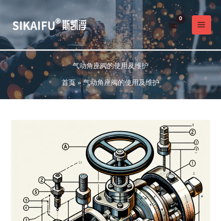
跳
至
内
容
气动角座阀的使用及维护
首页
气动角座阀的使用及维护