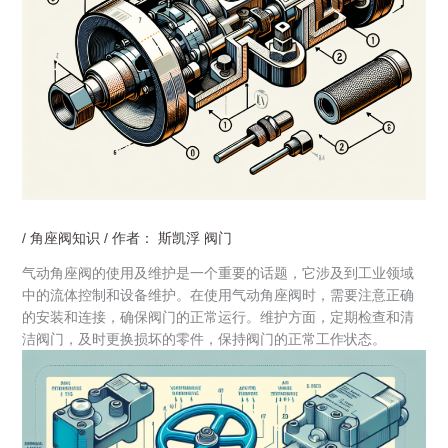
/
角座阀知识
/ 作者：
斯凯浮 阀门
气动角座阀的使用及维护是一个重要的话题，它涉及到工业领域
中的流体控制和设备维护。在使用气动角座阀时，需要注意正确
的安装和连接，确保阀门的正常运行。维护方面，定期检查和清
洁阀门，及时更换损坏的零件，保持阀门的正常工作状态。