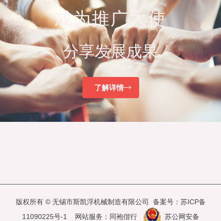
成为推广大使
分享发展成果
了解详情
版权所有 © 无锡市斯凯浮机械制造有限公司 备案号：
苏ICP备
11090225号-1
网站服务：
同袍偕行
苏公网安备