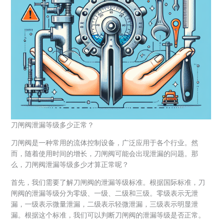
刀闸阀泄漏等级多少正常？
刀闸阀是一种常用的流体控制设备，广泛应用于各个行业。然
而，随着使用时间的增长，刀闸阀可能会出现泄漏的问题。那
么，刀闸阀泄漏等级多少才算正常呢？
首先，我们需要了解刀闸阀的泄漏等级标准。根据国际标准，刀
闸阀的泄漏等级分为零级、一级、二级和三级。零级表示无泄
漏，一级表示微量泄漏，二级表示轻微泄漏，三级表示明显泄
漏。根据这个标准，我们可以判断刀闸阀的泄漏等级是否正常。