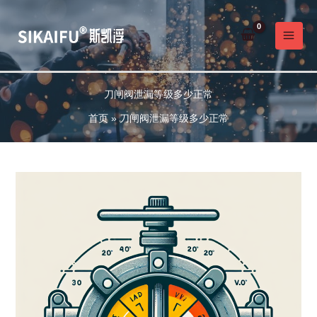
跳
至
内
容
刀闸阀泄漏等级多少正常
首页
刀闸阀泄漏等级多少正常