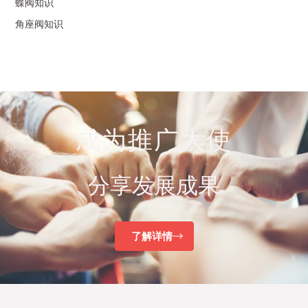
蝶阀知识
角座阀知识
成为推广大使
分享发展成果
了解详情